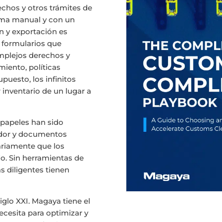
echos y otros trámites de
orma manual y con un
 y exportación es
e formularios que
mplejos derechos y
miento, políticas
puesto, los infinitos
 inventario de un lugar a
e papeles han sido
ador y documentos
sariamente que los
o. Sin herramientas de
 diligentes tienen
glo XXI. Magaya tiene el
cesita para optimizar y