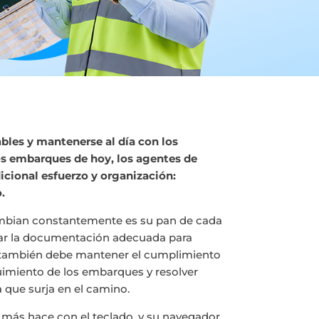
bles y mantenerse al día con los
s embarques de hoy, los agentes de
icional esfuerzo y organización:
.
ambian constantemente es su pan de cada
tar la documentación adecuada para
B, también debe mantener el cumplimiento
uimiento de los embarques y resolver
a que surja en el camino.
 más hace con el teclado, y su navegador