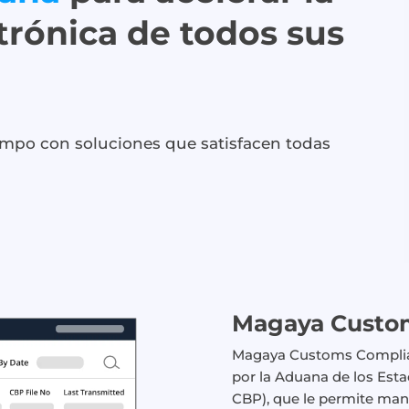
trónica de todos sus
empo con soluciones que satisfacen todas
Magaya Custo
Magaya Customs Complian
por la Aduana de los Est
CBP), que le permite man