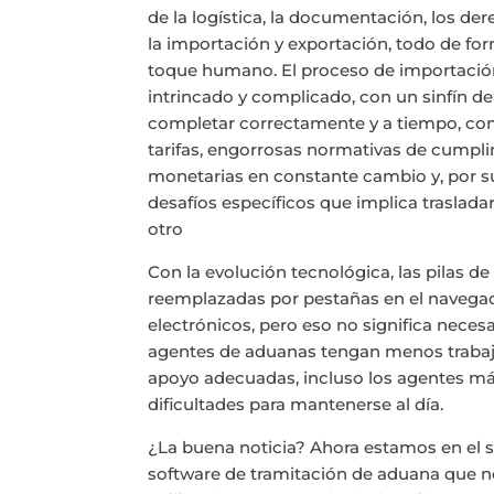
de la logística, la documentación, los der
la importación y exportación, todo de f
toque humano. El proceso de importación
intrincado y complicado, con un sinfín d
completar correctamente y a tiempo, co
tarifas, engorrosas normativas de cumpli
monetarias en constante cambio y, por su
desafíos específicos que implica trasladar
otro
Con la evolución tecnológica, las pilas d
reemplazadas por pestañas en el naveg
electrónicos, pero eso no significa nece
agentes de aduanas tengan menos trabaj
apoyo adecuadas, incluso los agentes más
dificultades para mantenerse al día.
¿La buena noticia? Ahora estamos en el si
software de tramitación de aduana que ne