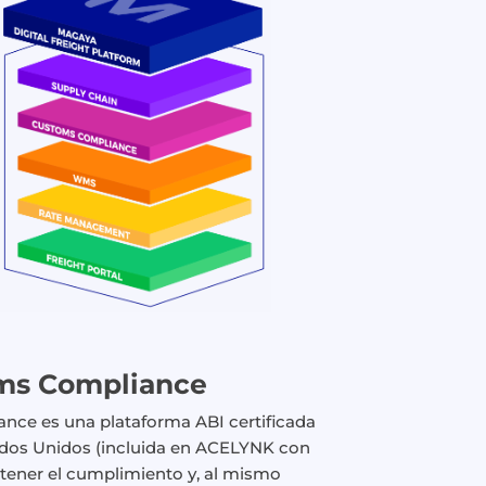
ms Compliance
ce es una plataforma ABI certificada
ados Unidos (incluida en ACELYNK con
tener el cumplimiento y, al mismo