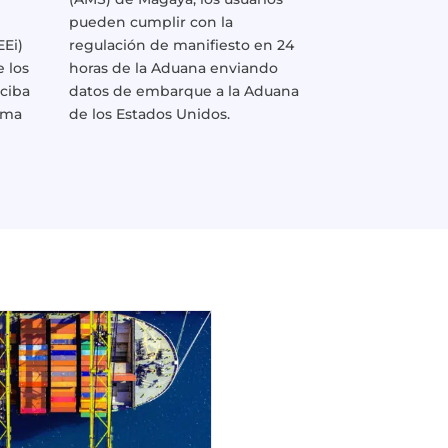
pueden cumplir con la
EEi)
regulación de manifiesto en 24
e los
horas de la Aduana enviando
ciba
datos de embarque a la Aduana
ema
de los Estados Unidos.