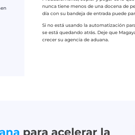
nunca tiene menos de una docena de pest
men
día con su bandeja de entrada puede par
Si no está usando la automatización para
se está quedando atrás. Deje que Magay
crecer su agencia de aduana.
uana
para acelerar la