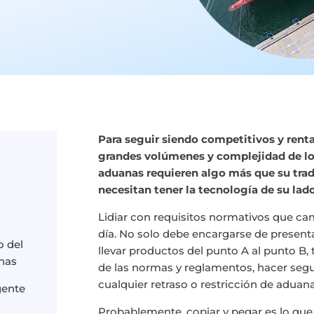
Para seguir siendo competitivos y renta
grandes volúmenes y complejidad de lo
aduanas requieren algo más que su trad
necesitan tener la tecnología de su lado
Lidiar con requisitos normativos que c
día.
No solo debe encargarse de presen
o del
llevar productos del punto A al punto 
nas
de las normas y reglamentos, hacer seg
cualquier retraso o restricción de aduan
gente
Probablemente, copiar y pegar es lo que