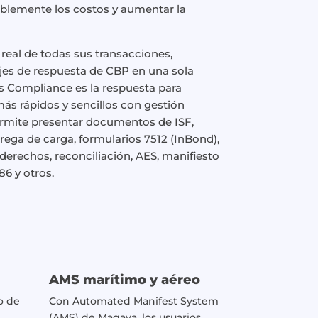
ablemente los costos y aumentar la
 real de todas sus transacciones,
ajes de respuesta de CBP en una sola
 Compliance es la respuesta para
más rápidos y sencillos con gestión
rmite presentar documentos de ISF,
ega de carga, formularios 7512 (InBond),
derechos, reconciliación, AES, manifiesto
86 y otros.
AMS marítimo y aéreo
o de
Con Automated Manifest System
(AMS) de Magaya, los usuarios