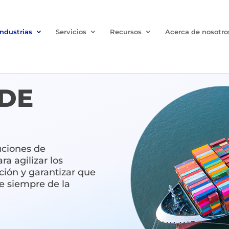
Industrias
Servicios
Recursos
Acerca de nosotro
DE
uciones de
a agilizar los
ción y garantizar que
e siempre de la