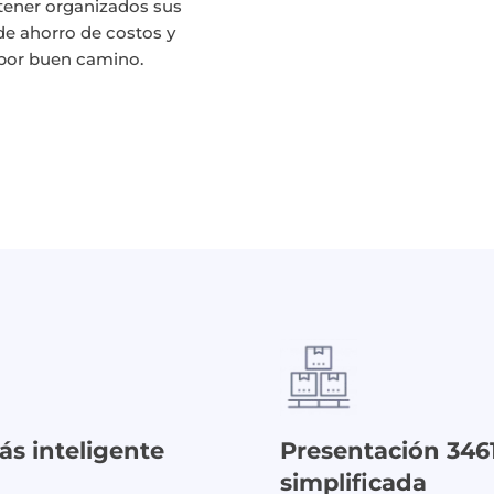
ntener organizados sus
e ahorro de costos y
 por buen camino.
ás inteligente
Presentación 346
simplificada