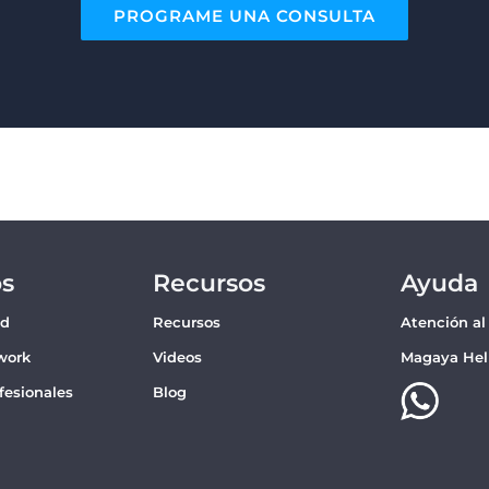
PROGRAME UNA CONSULTA
os
Recursos
Ayuda
ud
Recursos
Atención al
work
Videos
Magaya Hel
ofesionales
Blog