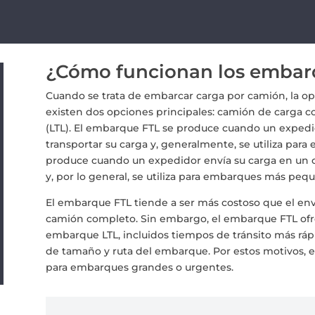
¿Cómo funcionan los embar
Cuando se trata de embarcar carga por camión, la o
existen dos opciones principales: camión de carga c
(LTL). El embarque FTL se produce cuando un expedi
transportar su carga y, generalmente, se utiliza par
produce cuando un expedidor envía su carga en un 
y, por lo general, se utiliza para embarques más peq
El embarque FTL tiende a ser más costoso que el enví
camión completo. Sin embargo, el embarque FTL ofre
embarque LTL, incluidos tiempos de tránsito más ráp
de tamaño y ruta del embarque. Por estos motivos, e
para embarques grandes o urgentes.