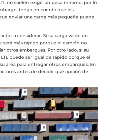
TL no suelen exigir un peso mínimo, por lo
mbargo, tenga en cuenta que los
o que enviar una carga más pequeña puede
ctor a considerar. Si su carga va de un
e será más rápido porque el camión no
ar otros embarques. Por otro lado, si su
 LTL puede ser igual de rápido porque el
su área para entregar otros embarques. En
factores antes de decidir qué opción de