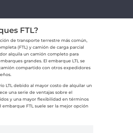
ques FTL?
pción de transporte terrestre más común,
ompleta (FTL) y camión de carga parcial
dor alquila un camión completo para
a embarques grandes. El embarque LTL se
camión compartido con otros expedidores
ueños.
o LTL debido al mayor costo de alquilar un
ce una serie de ventajas sobre el
idos y una mayor flexibilidad en términos
l embarque FTL suele ser la mejor opción