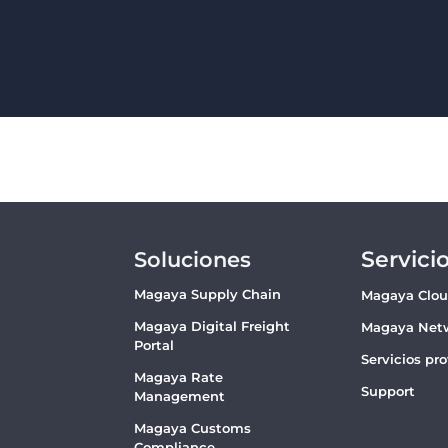
Servici
Soluciones
Magaya Supply Chain
Magaya Clo
Magaya Digital Freight
Magaya Net
Portal
Servicios pr
Magaya Rate
Support
Management
Magaya Customs
Compliance