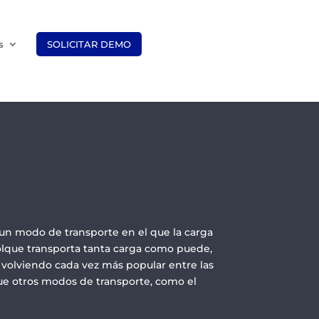
s
SOLICITAR DEMO
 un modo de transporte en el que la carga
olque transporta tanta carga como puede,
á volviendo cada vez más popular entre las
ue otros modos de transporte, como el