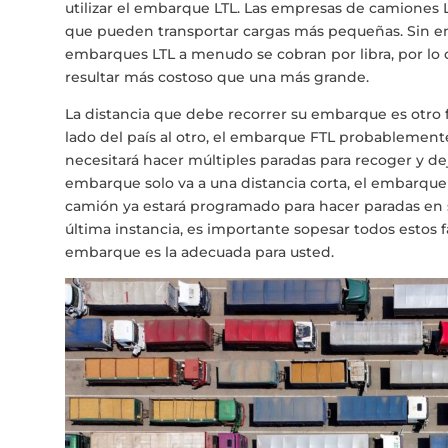
utilizar el embarque LTL. Las empresas de camiones L
que pueden transportar cargas más pequeñas. Sin e
embarques LTL a menudo se cobran por libra, por l
resultar más costoso que una más grande.
La distancia que debe recorrer su embarque es otro fa
lado del país al otro, el embarque FTL probablement
necesitará hacer múltiples paradas para recoger y dej
embarque solo va a una distancia corta, el embarque
camión ya estará programado para hacer paradas en 
última instancia, es importante sopesar todos estos 
embarque es la adecuada para usted.