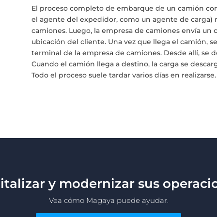
El proceso completo de embarque de un camión com
el agente del expedidor, como un agente de carga) 
camiones. Luego, la empresa de camiones envía un c
ubicación del cliente. Una vez que llega el camión, se
terminal de la empresa de camiones. Desde allí, se d
Cuando el camión llega a destino, la carga se descarg
Todo el proceso suele tardar varios días en realizarse.
igitalizar y modernizar sus opera
Vea cómo Magaya puede ayudar.