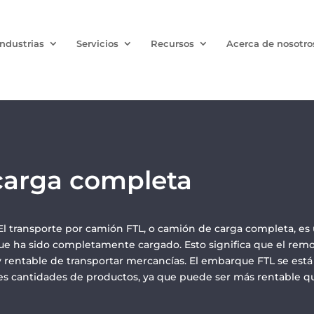
Industrias
Servicios
Recursos
Acerca de nosotro
carga completa
El transporte por camión FTL, o camión de carga completa, es
e ha sido completamente cargado. Esto significa que el rem
 y rentable de transportar mercancías. El embarque FTL se est
s cantidades de productos, ya que puede ser más rentable q