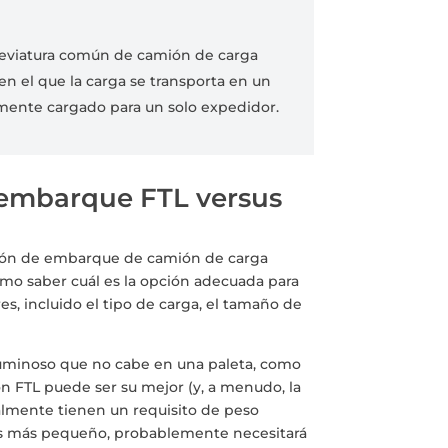
abreviatura común de camión de carga
n el que la carga se transporta en un
ente cargado para un solo expedidor.
 embarque FTL versus
ión de embarque de camión de carga
ómo saber cuál es la opción adecuada para
, incluido el tipo de carga, el tamaño de
uminoso que no cabe en una paleta, como
ón FTL puede ser su mejor (y, a menudo, la
lmente tienen un requisito de peso
 es más pequeño, probablemente necesitará