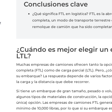
Conclusiones clave
¿Qué significa FTL en logística? FTL es la 
completa, un modo de transporte terrestre e
z
remolque de camión que ha sido completam
¿Cuándo es mejor elegir un
LTL?
Muchas empresas de camiones ofrecen tanto la opc
completa (FTL) como de carga parcial (LTL). Pero, ¿c
su embarque? La respuesta depende de varios factores
la carga y la distancia que debe recorrer.
Si tiene un embarque de gran tamaño, pesado o vol
algunos tipos de materiales de construcción, la opci
única) opción. Las empresas de camiones FTL genera
mínimo de 10,000 libras, por lo que si su embarque