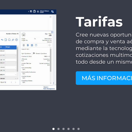
Tarifas
Cree nuevas oportuni
de compra y venta aér
mediante la tecnologí
cotizaciones multimo
todo desde un mismo
MÁS INFORMAC