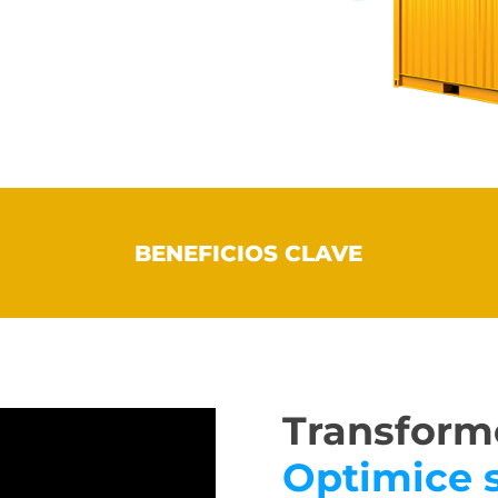
BENEFICIOS CLAVE
Transforme
Optimice 