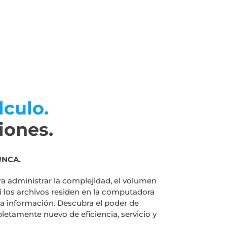
lculo.
ciones.
UNCA.
ara administrar la complejidad, el volumen
i los archivos residen en la computadora
la información. Descubra el poder de
letamente nuevo de eficiencia, servicio y