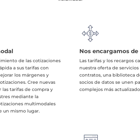
modal
Nos encargamos de l
imiento de las cotizaciones
Las tarifas y los recargo
pida a sus tarifas con
nuestra oferta de servicios
ejorar los márgenes y
contratos, una biblioteca 
otizaciones. Cree nuevas
socios de datos se unen pa
 las tarifas de compra y
complejos más actualizado 
estres mediante la
 cotizaciones multimodales
de un mismo lugar.