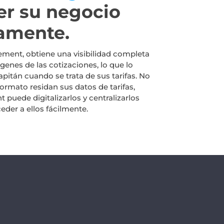
er su negocio
amente.
ent, obtiene una visibilidad completa
genes de las cotizaciones, lo que lo
apitán cuando se trata de sus tarifas. No
rmato residan sus datos de tarifas,
uede digitalizarlos y centralizarlos
der a ellos fácilmente.