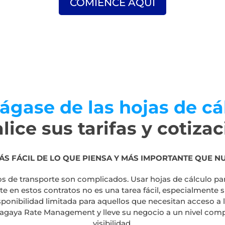
COMIENCE AQUÍ
gase de las hojas de cá
lice sus tarifas y cotiza
ÁS FÁCIL DE LO QUE PIENSA Y MÁS IMPORTANTE QUE N
atos de transporte son complicados. Usar hojas de cálculo p
e en estos contratos no es una tarea fácil, especialmente s
sponibilidad limitada para aquellos que necesitan acceso a 
Magaya Rate Management y lleve su negocio a un nivel comp
visibilidad.