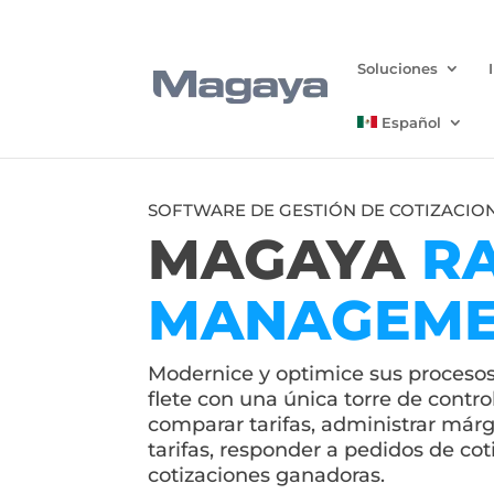
Soluciones
Español
SOFTWARE DE GESTIÓN DE COTIZACIONE
MAGAYA
R
MANAGEM
Modernice y optimice sus procesos 
flete con una única torre de contro
comparar tarifas, administrar már
tarifas, responder a pedidos de cot
cotizaciones ganadoras.