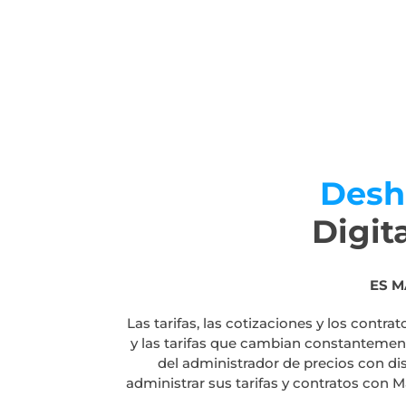
Deshá
Digita
ES M
Las tarifas, las cotizaciones y los contr
y las tarifas que cambian constantement
del administrador de precios con di
administrar sus tarifas y contratos con 