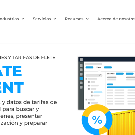
Industrias
Servicios
Recursos
Acerca de nosotro
S Y TARIFAS DE FLETE
ATE
ENT
y datos de tarifas de
l para buscar y
genes, presentar
ización y preparar