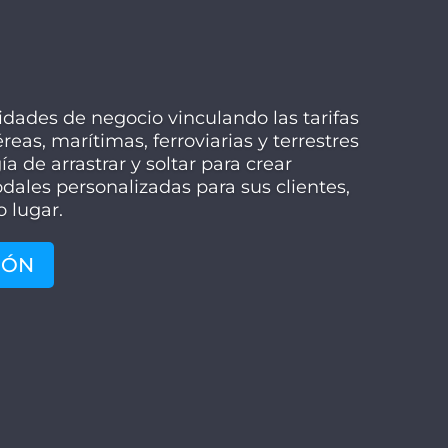
dades de negocio vinculando las tarifas
eas, marítimas, ferroviarias y terrestres
a de arrastrar y soltar para crear
dales personalizadas para sus clientes,
 lugar.
IÓN